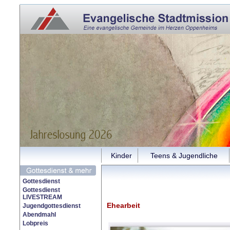
Kinder
Teens & Jugendliche
Gottesdienst
Gottesdienst
LIVESTREAM
Ehearbeit
Jugendgottesdienst
Abendmahl
Lobpreis