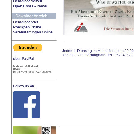
Gemeindefreizeit
Open Doors – News
Gemeindebrief
Predigten Online
Veranstaltungen Online
Jeden 1. Dienstag im Monat findet um 20:00
Kontakt: Fam. Berninghaus Tel.: 067 37 / 71
über PayPal
Mainzer Volksbank
IBAN
DE43 5519 0000 0527 5050 28
Follow us on...