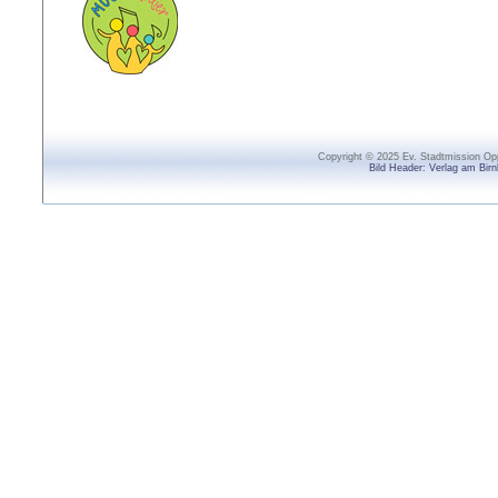
Copyright © 2025 Ev. Stadtmission O
Bild Header: Verlag am Bir