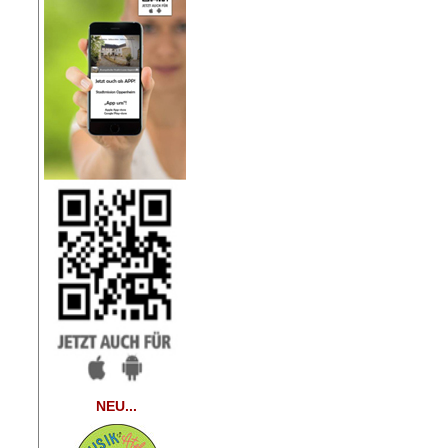
NEU...