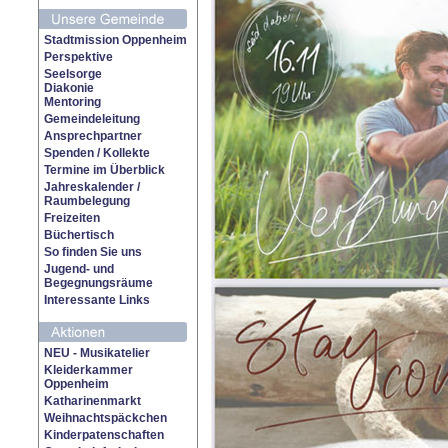
Stadtmission Oppenheim
Perspektive
Seelsorge
Diakonie
Mentoring
Gemeindeleitung
Ansprechpartner
Spenden / Kollekte
Termine im Überblick
Jahreskalender /
Raumbelegung
Freizeiten
Büchertisch
So finden Sie uns
Jugend- und
Begegnungsräume
Interessante Links
NEU - Musikatelier
Kleiderkammer
Oppenheim
Katharinenmarkt
Weihnachtspäckchen
Kinderpatenschaften